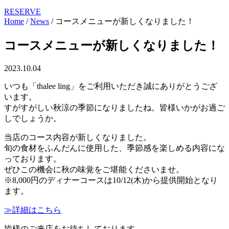
RESERVE
Home
/
News
/
コースメニューが新しくなりました！
コースメニューが新しくなりました！
2023.10.04
いつも「thalee ling」をご利用いただき誠にありがとうござ
います。
すがすがしい秋涼の季節になりましたね。皆様いかがお過ご
しでしょうか。
当店のコース内容が新しくなりました。
旬の食材をふんだんに使用した、季節感を楽しめる内容にな
っております。
ぜひこの機会に秋の味覚をご堪能くださいませ。
※8,000円のディナーコースは10/12(木)から提供開始となり
ます。
≫詳細はこちら
皆様のご来店をお待ちしております。