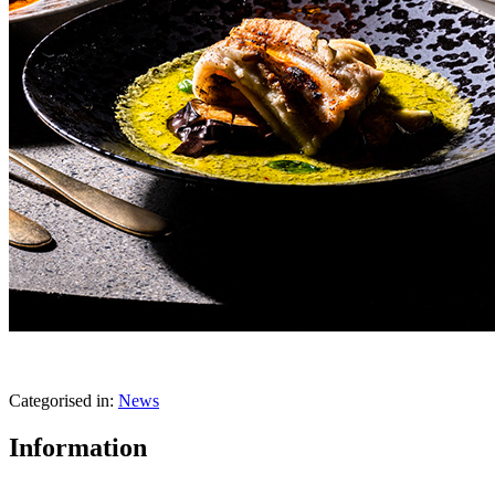
Categorised in:
News
Information