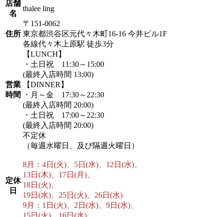
店舗
thalee ling
名
〒151-0062
住所
東京都渋谷区元代々木町16-16 今井ビル1F
各線代々木上原駅 徒歩3分
【LUNCH】
・土日祝 11:30～15:00
(最終入店時間 13:00)
営業
【DINNER】
時間
・月～金 17:30～22:30
(最終入店時間 20:00)
・土日祝 17:00～22:30
(最終入店時間 20:00)
不定休
（毎週水曜日、及び隔週火曜日）
8月：4日(火)、5日(水)、12日(水)、
13日(木)、17日(月)、
定休
18日(火)、
日
19日(水)、25日(火)、26日(水)
9月：1日(火)、2日(水)、9日(水)、
15日(火)、16日(水)、