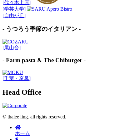
[代々木上原]
[学芸大学]
[自由が丘]
- うつろう季節のイタリアン -
[尾山台]
- Farm pasta & The Chiburger -
[千葉・亥鼻]
Head Office
© thalee ling. all rights reserved.
ホーム