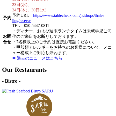
23日(水)、
24日(木)、30日(水)
予約URL：
https://www.tablecheck.com/ja/shops/thalee-
予約
ling/reserve
TEL：050-5447-0811
・ディナー、および週末ランチタイムは未就学児ご同
お問
伴のご来店をお断りしております。
合せ
・7名様以上のご予約は直接お電話ください。
・甲殻類アレルギーをお持ちのお客様について、メニ
ュー構成上ご対応し兼ねます。
過去のニュースはこちら
Our Restaurants
- Bistro -