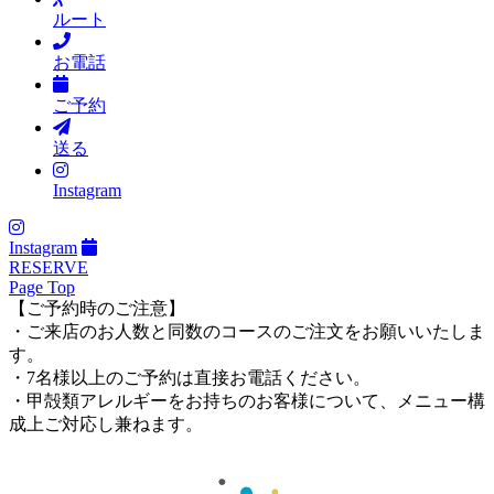
ルート
お電話
ご予約
送る
Instagram
Instagram
RESERVE
Page Top
【ご予約時のご注意】
・ご来店のお人数と同数のコースのご注文をお願いいたしま
す。
・7名様以上のご予約は直接お電話ください。
・甲殻類アレルギーをお持ちのお客様について、メニュー構
成上ご対応し兼ねます。