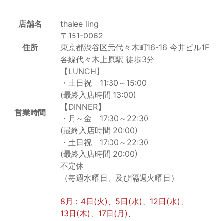
店舗名
thalee ling
〒151-0062
住所
東京都渋谷区元代々木町16-16 今井ビル1F
各線代々木上原駅 徒歩3分
【LUNCH】
・土日祝 11:30～15:00
(最終入店時間 13:00)
【DINNER】
営業時間
・月～金 17:30～22:30
(最終入店時間 20:00)
・土日祝 17:00～22:30
(最終入店時間 20:00)
不定休
（毎週水曜日、及び隔週火曜日）
8月：4日(火)、5日(水)、12日(水)、
13日(木)、17日(月)、